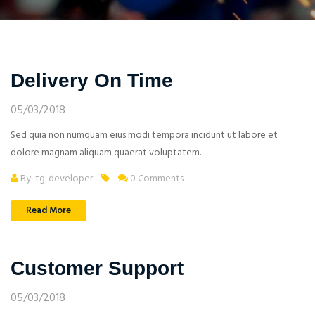
Delivery On Time
05/03/2018
Sed quia non numquam eius modi tempora incidunt ut labore et
dolore magnam aliquam quaerat voluptatem.
By: tg-developer
0 Comments
Read More
Customer Support
05/03/2018